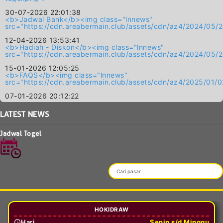
30-07-2026 22:01:38
<b>Jadwal Bank</b><img class="lnnews"
src="https://cdn.areabermain.club/assets/cdn/az4/2024/
12-04-2026 13:53:41
<b>Hadiah - Diskon</b><img class="lnnews"
src="https://cdn.areabermain.club/assets/cdn/az4/2024/
15-01-2026 12:05:25
<b>FAQS</b><img class="lnnews"
src="https://cdn.areabermain.club/assets/cdn/az4/2025/
07-01-2026 20:12:22
LATEST
NEWS
Jadwal Togel
HOKIDRAW
Hari
Senin s/d Minggu