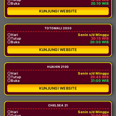
Buka
20:10 WIB
KUNJUNGI WEBSITE
TOTOMALI 2030
Hari
Senin s/d Minggu
Tutup
20:15 WIB
Buka
20:30 WIB
KUNJUNGI WEBSITE
HUAHIN 2100
Hari
Senin s/d Minggu
Tutup
20:45 WIB
Buka
21:00 WIB
KUNJUNGI WEBSITE
CHELSEA 21
Hari
Senin s/d Minggu
Tutup
21:00 WIB