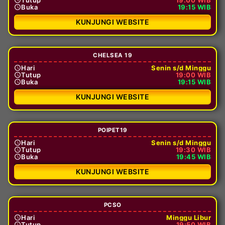
Buka
19:15 WIB
KUNJUNGI WEBSITE
CHELSEA 19
Hari
Senin s/d Minggu
Tutup
19:00 WIB
Buka
19:15 WIB
KUNJUNGI WEBSITE
POIPET19
Hari
Senin s/d Minggu
Tutup
19:30 WIB
Buka
19:45 WIB
KUNJUNGI WEBSITE
PCSO
Hari
Minggu Libur
Tutup
19:50 WIB