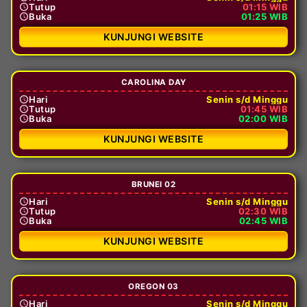
Tutup
01:15 WIB
Buka
01:25 WIB
KUNJUNGI WEBSITE
CAROLINA DAY
Hari
Senin s/d Minggu
Tutup
01:45 WIB
Buka
02:00 WIB
KUNJUNGI WEBSITE
BRUNEI 02
Hari
Senin s/d Minggu
Tutup
02:30 WIB
Buka
02:45 WIB
KUNJUNGI WEBSITE
OREGON 03
Hari
Senin s/d Minggu