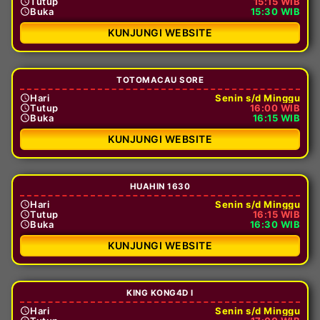
Tutup
15:15 WIB
Buka
15:30 WIB
KUNJUNGI WEBSITE
TOTOMACAU SORE
Hari
Senin s/d Minggu
Tutup
16:00 WIB
Buka
16:15 WIB
KUNJUNGI WEBSITE
HUAHIN 1630
Hari
Senin s/d Minggu
Tutup
16:15 WIB
Buka
16:30 WIB
KUNJUNGI WEBSITE
KING KONG4D I
Hari
Senin s/d Minggu