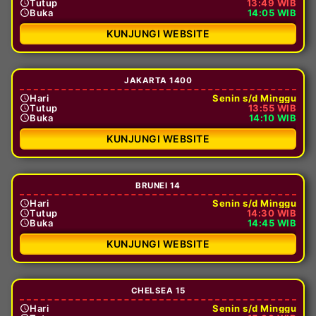
Tutup
13:49 WIB
Buka
14:05 WIB
KUNJUNGI WEBSITE
JAKARTA 1400
Hari
Senin s/d Minggu
Tutup
13:55 WIB
Buka
14:10 WIB
KUNJUNGI WEBSITE
BRUNEI 14
Hari
Senin s/d Minggu
Tutup
14:30 WIB
Buka
14:45 WIB
KUNJUNGI WEBSITE
CHELSEA 15
Hari
Senin s/d Minggu