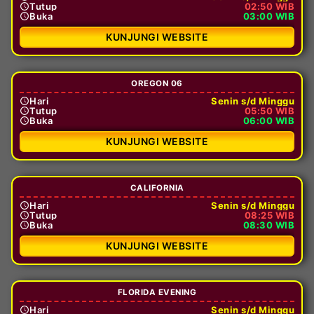
Tutup
02:50 WIB
Buka
03:00 WIB
KUNJUNGI WEBSITE
OREGON 06
Hari
Senin s/d Minggu
Tutup
05:50 WIB
Buka
06:00 WIB
KUNJUNGI WEBSITE
CALIFORNIA
Hari
Senin s/d Minggu
Tutup
08:25 WIB
Buka
08:30 WIB
KUNJUNGI WEBSITE
FLORIDA EVENING
Hari
Senin s/d Minggu