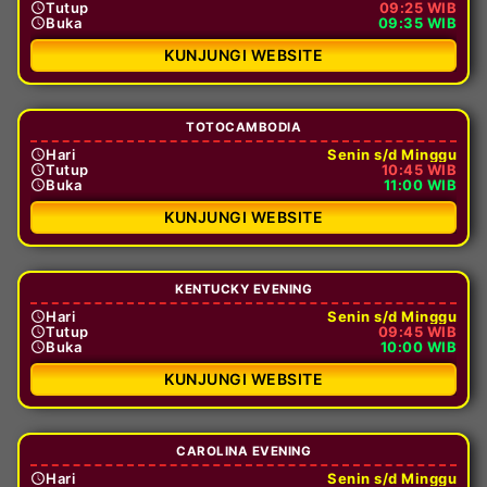
Tutup
09:25 WIB
Buka
09:35 WIB
KUNJUNGI WEBSITE
TOTOCAMBODIA
Hari
Senin s/d Minggu
Tutup
10:45 WIB
Buka
11:00 WIB
KUNJUNGI WEBSITE
KENTUCKY EVENING
Hari
Senin s/d Minggu
Tutup
09:45 WIB
Buka
10:00 WIB
KUNJUNGI WEBSITE
CAROLINA EVENING
Hari
Senin s/d Minggu