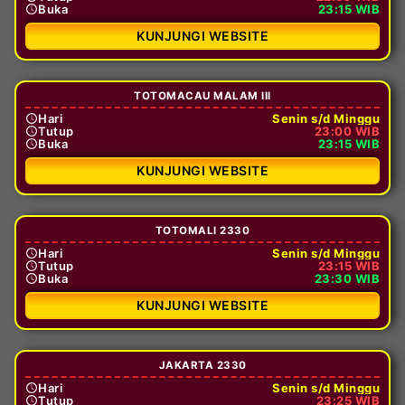
Buka
23:15 WIB
KUNJUNGI WEBSITE
TOTOMACAU MALAM III
Hari
Senin s/d Minggu
Tutup
23:00 WIB
Buka
23:15 WIB
KUNJUNGI WEBSITE
TOTOMALI 2330
Hari
Senin s/d Minggu
Tutup
23:15 WIB
Buka
23:30 WIB
KUNJUNGI WEBSITE
JAKARTA 2330
Hari
Senin s/d Minggu
Tutup
23:25 WIB