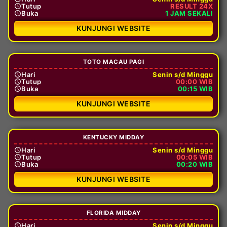
Tutup
RESULT 24X
Buka
1 JAM SEKALI
KUNJUNGI WEBSITE
TOTO MACAU PAGI
Hari
Senin s/d Minggu
Tutup
00:00 WIB
Buka
00:15 WIB
KUNJUNGI WEBSITE
KENTUCKY MIDDAY
Hari
Senin s/d Minggu
Tutup
00:05 WIB
Buka
00:20 WIB
KUNJUNGI WEBSITE
FLORIDA MIDDAY
Hari
Senin s/d Minggu