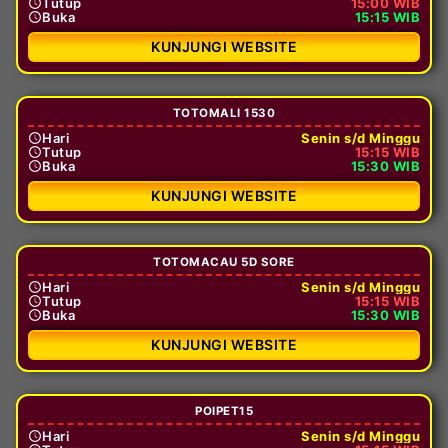
Tutup
15:00 WIB
Buka
15:15 WIB
KUNJUNGI WEBSITE
TOTOMALI 1530
Hari
Senin s/d Minggu
Tutup
15:15 WIB
Buka
15:30 WIB
KUNJUNGI WEBSITE
TOTOMACAU 5D SORE
Hari
Senin s/d Minggu
Tutup
15:15 WIB
Buka
15:30 WIB
KUNJUNGI WEBSITE
POIPET15
Hari
Senin s/d Minggu