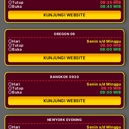
Tutup
08:35 WIB
Buka
08:45 WIB
KUNJUNGI WEBSITE
OREGON 09
Hari
Senin s/d Minggu
Tutup
08:50 WIB
Buka
09:00 WIB
KUNJUNGI WEBSITE
BANGKOK 0930
Hari
Senin s/d Minggu
Tutup
09:15 WIB
Buka
09:30 WIB
KUNJUNGI WEBSITE
NEWYORK EVENING
Hari
Senin s/d Minggu