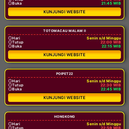
Buka
21:45 WIB
KUNJUNGI WEBSITE
TOTOMACAU MALAM II
Hari
Senin s/d Minggu
Tutup
22:00 WIB
Buka
22:15 WIB
KUNJUNGI WEBSITE
POIPET22
Hari
Senin s/d Minggu
Tutup
22:30 WIB
Buka
22:45 WIB
KUNJUNGI WEBSITE
HONGKONG
Hari
Senin s/d Minggu
Tutup
22:59 WIB