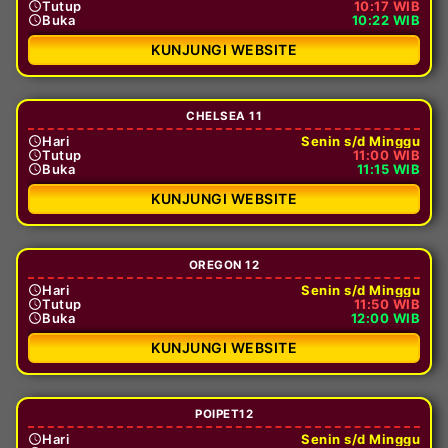
Tutup
10:17 WIB
Buka
10:22 WIB
KUNJUNGI WEBSITE
CHELSEA 11
Hari
Senin s/d Minggu
Tutup
11:00 WIB
Buka
11:15 WIB
KUNJUNGI WEBSITE
OREGON 12
Hari
Senin s/d Minggu
Tutup
11:50 WIB
Buka
12:00 WIB
KUNJUNGI WEBSITE
POIPET12
Hari
Senin s/d Minggu