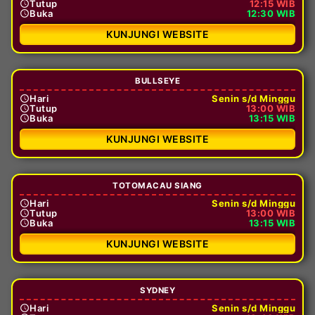
Tutup
12:15 WIB
Buka
12:30 WIB
KUNJUNGI WEBSITE
BULLSEYE
Hari
Senin s/d Minggu
Tutup
13:00 WIB
Buka
13:15 WIB
KUNJUNGI WEBSITE
TOTOMACAU SIANG
Hari
Senin s/d Minggu
Tutup
13:00 WIB
Buka
13:15 WIB
KUNJUNGI WEBSITE
SYDNEY
Hari
Senin s/d Minggu