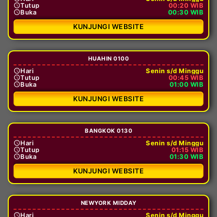
Tutup
00:20 WIB
Buka
00:30 WIB
KUNJUNGI WEBSITE
HUAHIN 0100
Hari
Senin s/d Minggu
Tutup
00:45 WIB
Buka
01:00 WIB
KUNJUNGI WEBSITE
BANGKOK 0130
Hari
Senin s/d Minggu
Tutup
01:15 WIB
Buka
01:30 WIB
KUNJUNGI WEBSITE
NEWYORK MIDDAY
Hari
Senin s/d Minggu