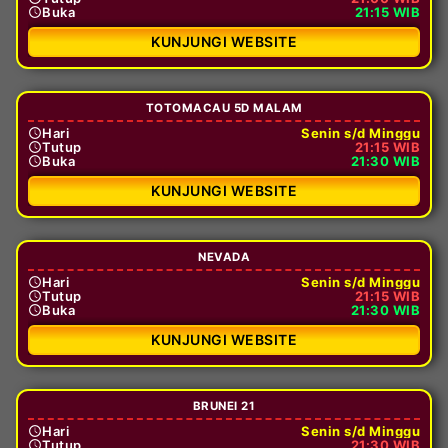
Buka
21:15 WIB
KUNJUNGI WEBSITE
TOTOMACAU 5D MALAM
Hari
Senin s/d Minggu
Tutup
21:15 WIB
Buka
21:30 WIB
KUNJUNGI WEBSITE
NEVADA
Hari
Senin s/d Minggu
Tutup
21:15 WIB
Buka
21:30 WIB
KUNJUNGI WEBSITE
BRUNEI 21
Hari
Senin s/d Minggu
Tutup
21:30 WIB